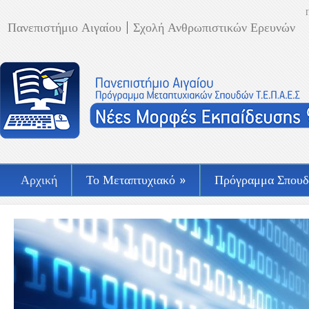
Πανεπιστήμιο Αιγαίου
Σχολή Ανθρωπιστικών Ερευνών
Αρχική
Το Μεταπτυχιακό
»
Πρόγραμμα Σπου