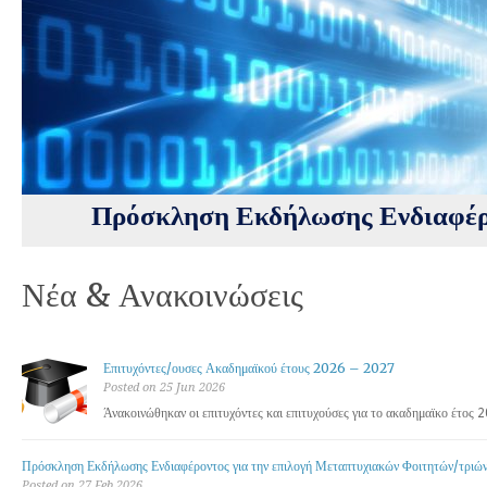
Πρόσκληση Εκδήλωσης Ενδιαφέρ
Νέα & Ανακοινώσεις
Επιτυχόντες/ουσες Ακαδημαϊκού έτους 2026 – 2027
Posted on 25 Jun 2026
Άνακοινώθηκαν οι επιτυχόντες και επιτυχούσες για το ακαδημαϊκο έτος
Πρόσκληση Εκδήλωσης Ενδιαφέροντος για την επιλογή Μεταπτυχιακών Φοιτητών/τρι
Posted on 27 Feb 2026