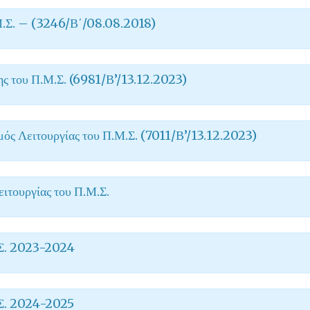
Μ.Σ. – (3246/Β΄/08.08.2018)
ς του Π.Μ.Σ. (6981/Β’/13.12.2023)
ός Λειτουργίας του Π.Μ.Σ. (7011/Β’/13.12.2023)
ιτουργίας του Π.Μ.Σ.
.Σ. 2023-2024
.Σ. 2024-2025