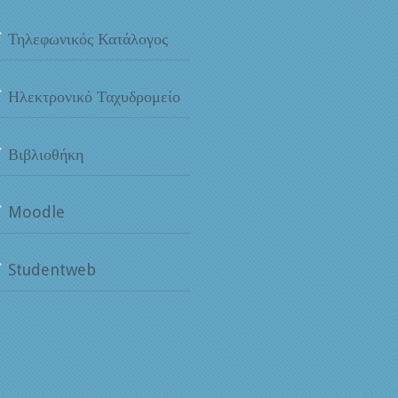
Τηλεφωνικός Κατάλογος
Ηλεκτρονικό Ταχυδρομείο
Βιβλιοθήκη
Moodle
Studentweb