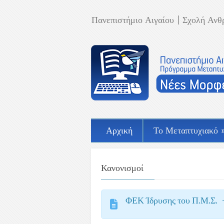
Πανεπιστήμιο Αιγαίου
Σχολή Ανθ
Αρχική
Το Μεταπτυχιακό
Κανονισμοί
ΦΕΚ Ίδρυσης του Π.Μ.Σ. 