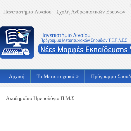
Πανεπιστήμιο Αιγαίου
Σχολή Ανθρωπιστικών Ερευνών
Αρχική
Το Μεταπτυχιακό
»
Πρόγραμμα Σπου
Ακαδημαϊκό Ημερολόγιο Π.Μ.Σ