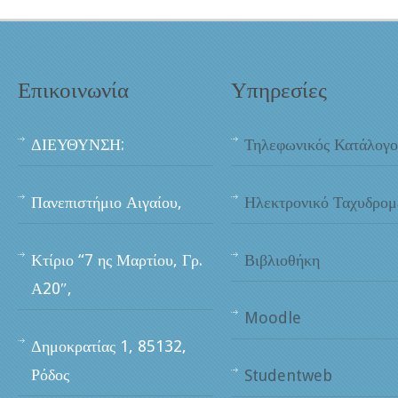
Επικοινωνία
Υπηρεσίες
ΔΙΕΥΘΥΝΣΗ:
Τηλεφωνικός Κατάλογο
Πανεπιστήμιο Αιγαίου,
Ηλεκτρονικό Ταχυδρομ
Κτίριο “7 ης Μαρτίου, Γρ.
Βιβλιοθήκη
Α20″,
Moodle
Δημοκρατίας 1, 85132,
Ρόδος
Studentweb