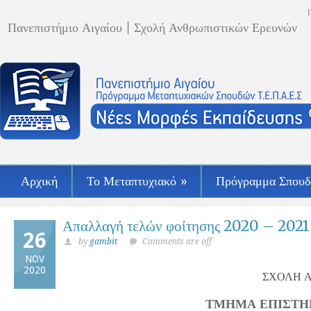
Πανεπιστήμιο Αιγαίου
Σχολή Ανθρωπιστικών Ερευνών
Αρχική
Το Μεταπτυχιακό
»
Πρόγραμμα Σπου
Απαλλαγή τελών φοίτησης 2020 – 2021
26
by
gambit
Comments are off
NOV
2020
ΣΧΟΛΗ 
ΤΜΗΜΑ ΕΠΙΣΤΗ