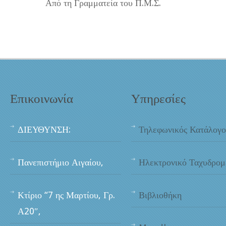
Από τη Γραμματεία του Π.Μ.Σ.
Επικοινωνία
Υπηρεσίες
ΔΙΕΥΘΥΝΣΗ:
Τηλεφωνικός Κατάλογο
Πανεπιστήμιο Αιγαίου,
Ηλεκτρονικό Ταχυδρομ
Κτίριο “7 ης Μαρτίου, Γρ.
Βιβλιοθήκη
Α20″,