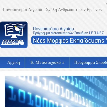
Πανεπιστήμιο Αιγαίου
Σχολή Ανθρωπιστικών Ερευνών
Αρχική
Το Μεταπτυχιακό
»
Πρόγραμμα Σπου