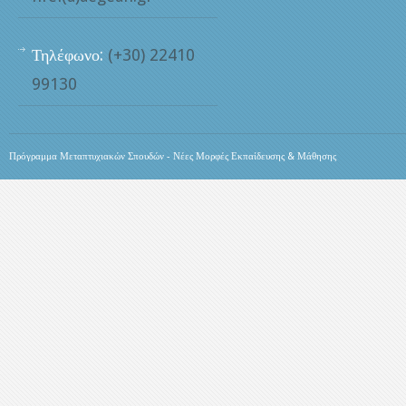
Τηλέφωνο:
(+30) 22410
99130
Πρόγραμμα Μεταπτυχιακών Σπουδών - Νέες Μορφές Εκπαίδευσης & Μάθησης