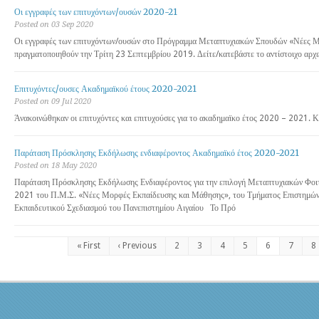
Οι εγγραφές των επιτυχόντων/ουσών 2020-21
Posted on 03 Sep 2020
Οι εγγραφές των επιτυχόντων/ουσών στο Πρόγραμμα Μεταπτυχιακών Σπουδών «Νέες 
πραγματοποιηθούν την Τρίτη 23 Σεπτεμβρίου 2019. Δείτε/κατεβάστε το αντίστοιχο αρχε
Επιτυχόντες/ουσες Ακαδημαϊκού έτους 2020-2021
Posted on 09 Jul 2020
Άνακοινώθηκαν οι επιτυχόντες και επιτυχούσες για το ακαδημαϊκο έτος 2020 – 2021. Κ
Παράταση Πρόσκλησης Εκδήλωσης ενδιαφέροντος Ακαδημαϊκό έτος 2020-2021
Posted on 18 May 2020
Παράταση Πρόσκλησης Εκδήλωσης Ενδιαφέροντος για την επιλογή Μεταπτυχιακών Φοι
2021 του Π.Μ.Σ. «Νέες Μορφές Εκπαίδευσης και Μάθησης», του Τμήματος Επιστημών
Εκπαιδευτικού Σχεδιασμού του Πανεπιστημίου Αιγαίου Το Πρό
« First
‹ Previous
2
3
4
5
6
7
8