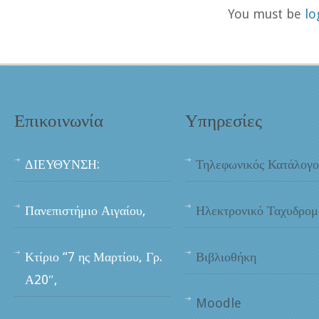
You must be
lo
Επικοινωνία
Υπηρεσίες
ΔΙΕΥΘΥΝΣΗ:
Τηλεφωνικός Κατάλογο
Πανεπιστήμιο Αιγαίου,
Ηλεκτρονικό Ταχυδρομ
Κτίριο “7 ης Μαρτίου, Γρ.
Βιβλιοθήκη
Α20″,
Moodle