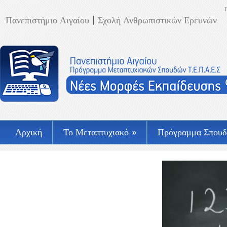
Πανεπιστήμιο Αιγαίου
Σχολή Ανθρωπιστικών Ερευνών
Αρχική
Το Μεταπτυχιακό
»
Πρόγραμμα Σπου