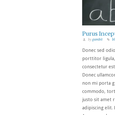
Purus Incep
by
gambit
b
Donec sed odio 
porttitor ligul
consectetur est 
Donec ullamcorp
non mi porta gr
commodo, tort
justo sit amet 
adipiscing eli