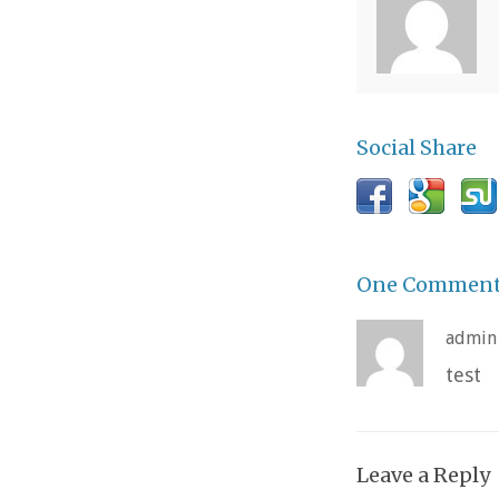
Social Share
One Commen
admin
test
Leave a Reply